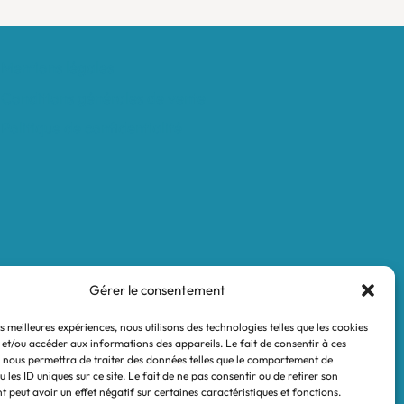
Mentions légales
Conditions générales de vente
Politique de confidentialité
Gérer le consentement
es meilleures expériences, nous utilisons des technologies telles que les cookies
 et/ou accéder aux informations des appareils. Le fait de consentir à ces
 nous permettra de traiter des données telles que le comportement de
 les ID uniques sur ce site. Le fait de ne pas consentir ou de retirer son
 peut avoir un effet négatif sur certaines caractéristiques et fonctions.