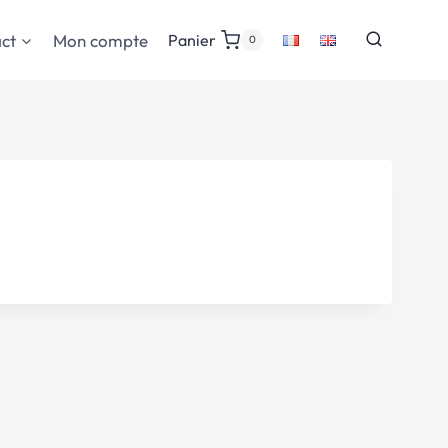
ct
Mon compte
Panier
0