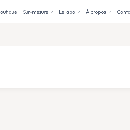
outique
Sur-mesure
Le labo
À propos
Conta