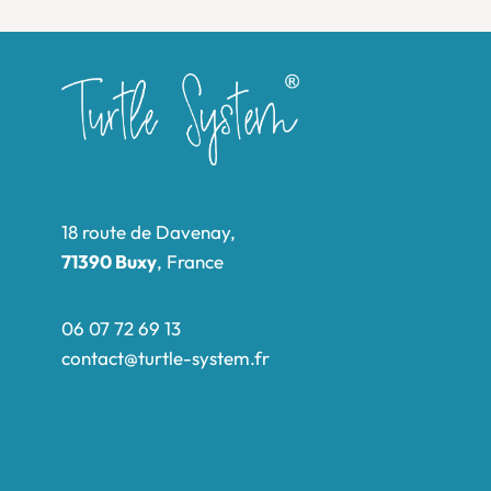
18 route de Davenay,
71390 Buxy
, France
06 07 72 69 13
contact@turtle-system.fr