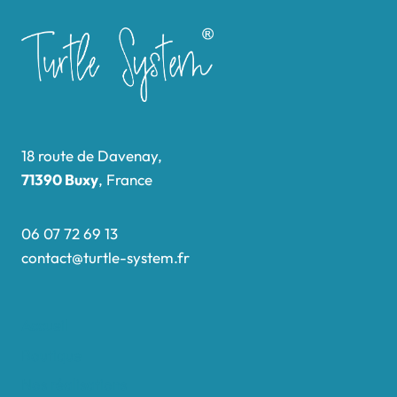
18 route de Davenay,
71390 Buxy
, France
06 07 72 69 13
contact@turtle-system.fr
Accueil
Boutique
Nos réalisations