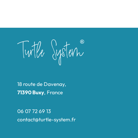
18 route de Davenay,
71390 Buxy
, France
06 07 72 69 13
contact@turtle-system.fr