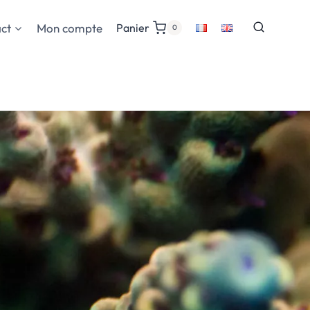
ct
Mon compte
Panier
0