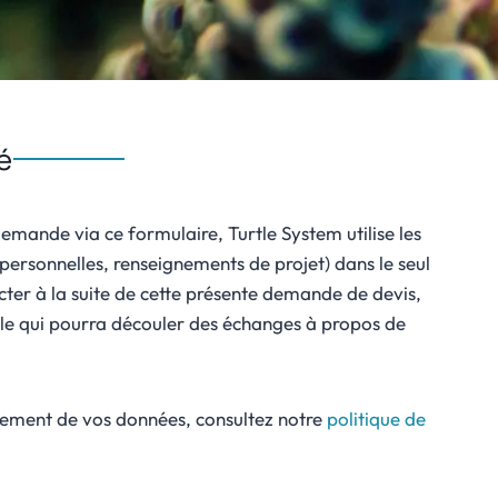
é
mande via ce formulaire, Turtle System utilise les
ersonnelles, renseignements de projet) dans le seul
cter à la suite de cette présente demande de devis,
ale qui pourra découler des échanges à propos de
aitement de vos données, consultez notre
politique de