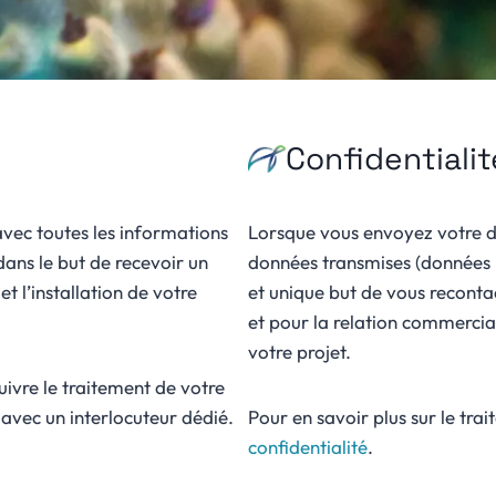
Confidentialit
 avec toutes les informations
Lorsque vous envoyez votre de
ans le but de recevoir un
données transmises (données p
t l’installation de votre
et unique but de vous reconta
et pour la relation commerci
votre projet.
uivre le traitement de votre
vec un interlocuteur dédié.
Pour en savoir plus sur le tr
confidentialité
.