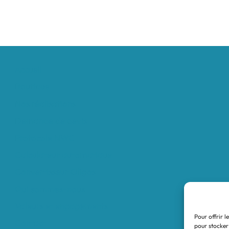
Accueil
Boutique
Nos réalisations
Demande de devis
Protocole NWC
Calculateur automatique
Convertisseur Oligos
Qui sommes-nous
Valeurs et engagements
Pour offrir l
Contact
pour stocker