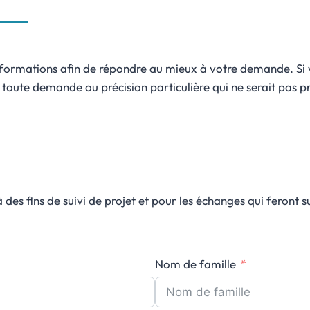
ormations afin de répondre au mieux à votre demande. Si vou
oute demande ou précision particulière qui ne serait pas pré
des fins de suivi de projet et pour les échanges qui feront su
Nom de famille