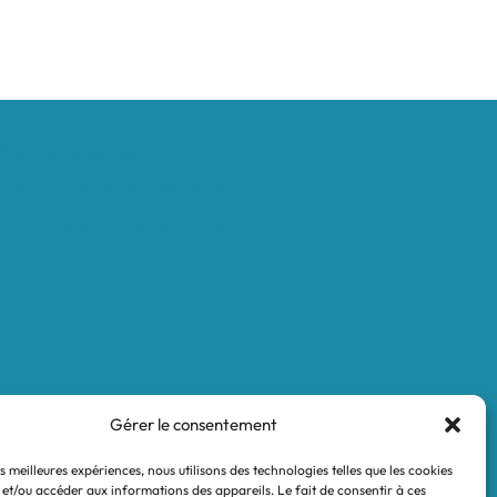
Mentions légales
Conditions générales de vente
Politique de confidentialité
Gérer le consentement
es meilleures expériences, nous utilisons des technologies telles que les cookies
 et/ou accéder aux informations des appareils. Le fait de consentir à ces