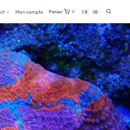
ct
Mon compte
Panier
0