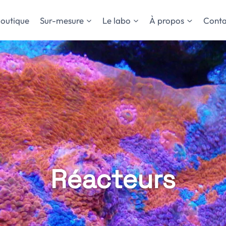
outique
Sur-mesure
Le labo
À propos
Conta
Réacteurs