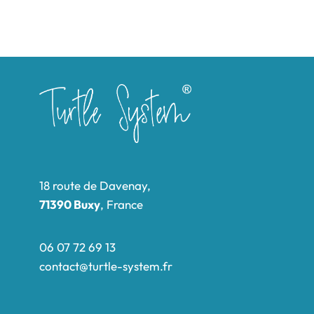
18 route de Davenay,
71390 Buxy
, France
06 07 72 69 13
contact@turtle-system.fr