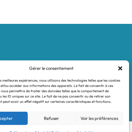
Mentions légales
Conditions générales de vente
Politique de confidentialité
Gérer le consentement
es meilleures expériences, nous utilisons des technologies telles que les cookies
 et/ou accéder aux informations des appareils. Le fait de consentir à ces
 nous permettra de traiter des données telles que le comportement de
 les ID uniques sur ce site. Le fait de ne pas consentir ou de retirer son
 peut avoir un effet négatif sur certaines caractéristiques et fonctions.
cepter
Refuser
Voir les préférences