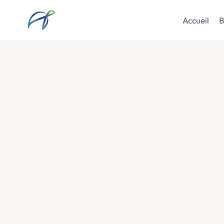
Aller
au
Accueil
B
contenu