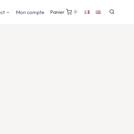
ct
Mon compte
Panier
0