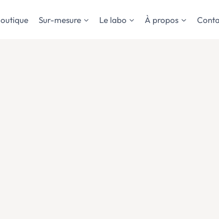
outique
Sur-mesure
Le labo
À propos
Conta