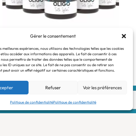
Gérer le consentement
Suppléments
es meilleures expériences, nous utilisons des technologies telles que les cookies
 et/ou accéder aux informations des appareils. Le fait de consentir à ces
 nous permettra de traiter des données telles que le comportement de
 les ID uniques sur ce site. Le fait de ne pas consentir ou de retirer son
 peut avoir un effet négatif sur certaines caractéristiques et fonctions.
cepter
Refuser
Voir les préférences
Mentions légales
Politique de confidentialité
Politique de confidentialité
Conditions générales de vente
Politique de confidentialité