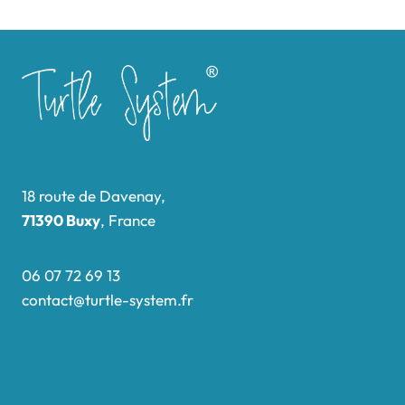
18 route de Davenay,
71390 Buxy
, France
06 07 72 69 13
contact@turtle-system.fr
Accueil
Boutique