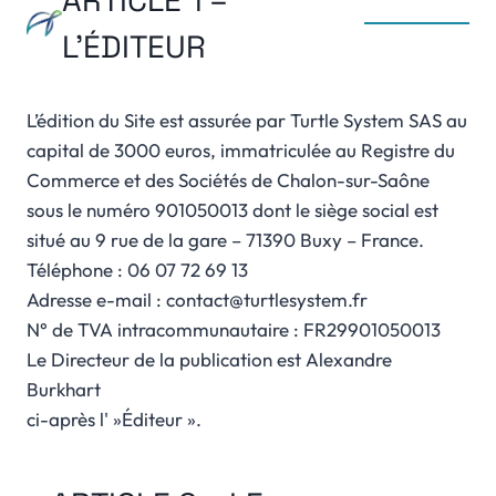
ARTICLE 1 –
L’ÉDITEUR
L’édition du Site est assurée par Turtle System SAS au
capital de 3000 euros, immatriculée au Registre du
Commerce et des Sociétés de Chalon-sur-Saône
sous le numéro 901050013 dont le siège social est
situé au 9 rue de la gare – 71390 Buxy – France.
Téléphone : 06 07 72 69 13
Adresse e-mail : contact@turtlesystem.fr
N° de TVA intracommunautaire : FR29901050013
Le Directeur de la publication est Alexandre
Burkhart
ci-après l' »Éditeur ».