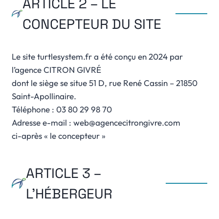
ARTICLE 2 – LE
CONCEPTEUR DU SITE
Le site turtlesystem.fr a été conçu en 2024 par
l’agence CITRON GIVRÉ
dont le siège se situe 51 D, rue René Cassin – 21850
Saint-Apollinaire.
Téléphone : 03 80 29 98 70
Adresse e-mail : web@agencecitrongivre.com
ci-après « le concepteur »
ARTICLE 3 –
L’HÉBERGEUR