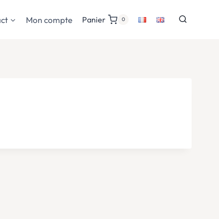
ct
Mon compte
Panier
0