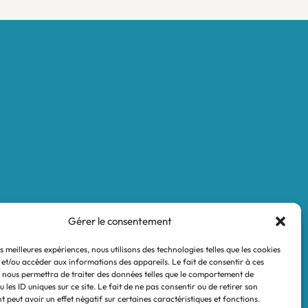
Mentions légales
Conditions générales de vente
Politique de confidentialité
Gérer le consentement
es meilleures expériences, nous utilisons des technologies telles que les cookies
 et/ou accéder aux informations des appareils. Le fait de consentir à ces
 nous permettra de traiter des données telles que le comportement de
 les ID uniques sur ce site. Le fait de ne pas consentir ou de retirer son
 peut avoir un effet négatif sur certaines caractéristiques et fonctions.