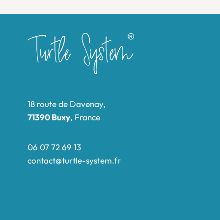
18 route de Davenay,
71390 Buxy
, France
06 07 72 69 13
contact@turtle-system.fr