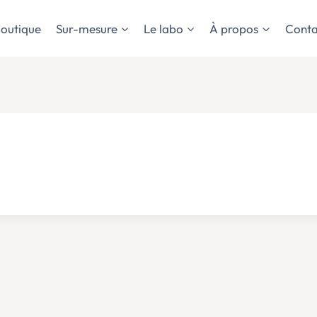
outique
Sur-mesure
Le labo
À propos
Conta