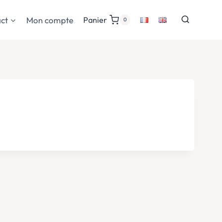
ct
Mon compte
Panier
0