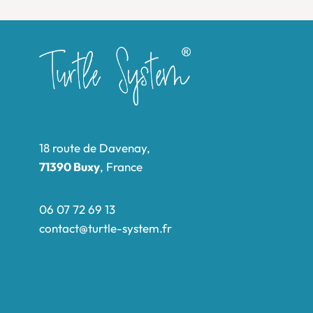
18 route de Davenay,
71390 Buxy
, France
06 07 72 69 13
contact@turtle-system.fr