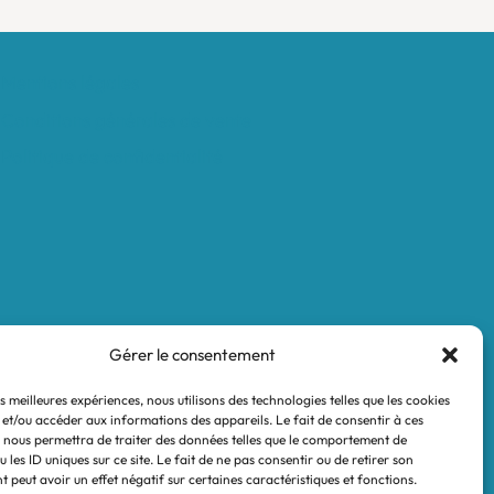
Mentions légales
Conditions générales de vente
Politique de confidentialité
Gérer le consentement
es meilleures expériences, nous utilisons des technologies telles que les cookies
 et/ou accéder aux informations des appareils. Le fait de consentir à ces
 nous permettra de traiter des données telles que le comportement de
 les ID uniques sur ce site. Le fait de ne pas consentir ou de retirer son
 peut avoir un effet négatif sur certaines caractéristiques et fonctions.