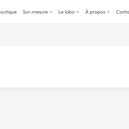
outique
Sur-mesure
Le labo
À propos
Conta