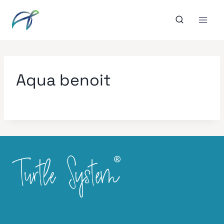
Aller
au
contenu
Aqua benoit