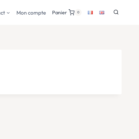
ct
Mon compte
Panier
0