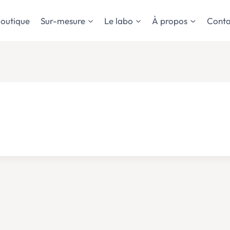
outique
Sur-mesure
Le labo
À propos
Conta