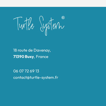
18 route de Davenay,
71390 Buxy
, France
06 07 72 69 13
contact@turtle-system.fr