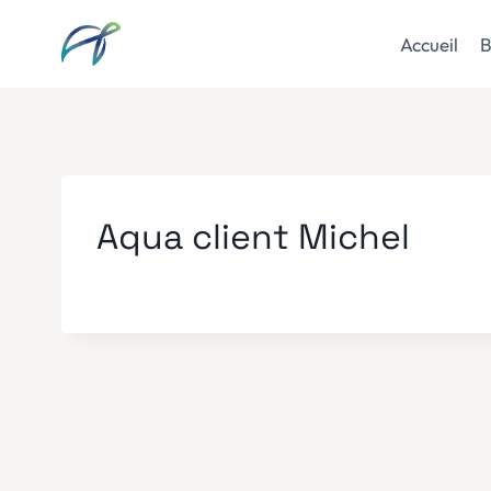
Aller
au
Accueil
B
contenu
Aqua client Michel