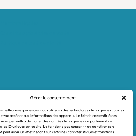
Mentions légales
Conditions générales de vente
Politique de confidentialité
Gérer le consentement
es meilleures expériences, nous utilisons des technologies telles que les cookies
 et/ou accéder aux informations des appareils. Le fait de consentir à ces
 nous permettra de traiter des données telles que le comportement de
 les ID uniques sur ce site. Le fait de ne pas consentir ou de retirer son
 peut avoir un effet négatif sur certaines caractéristiques et fonctions.