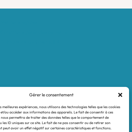
Mentions légales
Conditions générales de vente
Politique de confidentialité
Gérer le consentement
es meilleures expériences, nous utilisons des technologies telles que les cookies
 et/ou accéder aux informations des appareils. Le fait de consentir à ces
 nous permettra de traiter des données telles que le comportement de
 les ID uniques sur ce site. Le fait de ne pas consentir ou de retirer son
 peut avoir un effet négatif sur certaines caractéristiques et fonctions.