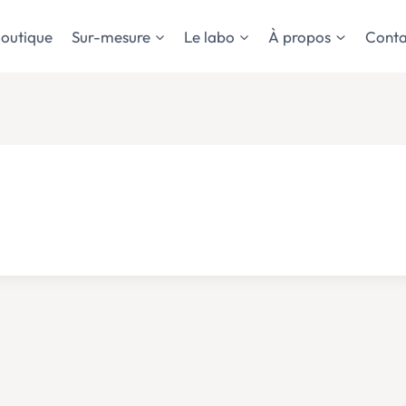
outique
Sur-mesure
Le labo
À propos
Conta