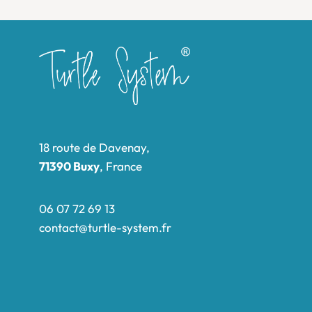
18 route de Davenay,
71390 Buxy
, France
06 07 72 69 13
contact@turtle-system.fr