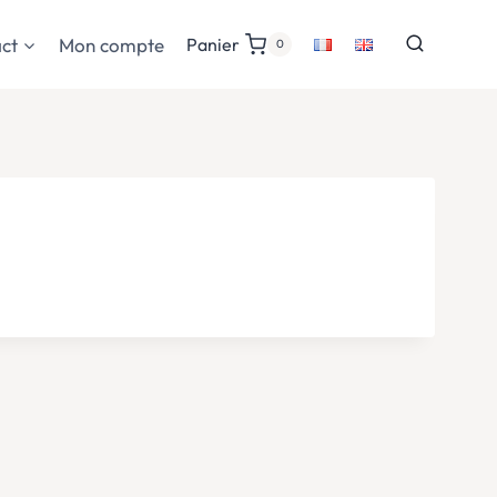
ct
Mon compte
Panier
0