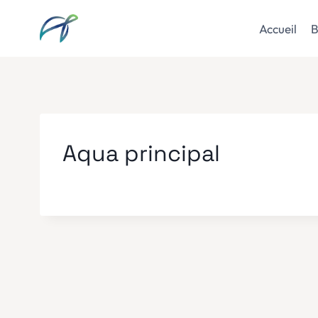
Aller
au
Accueil
B
contenu
Aqua principal