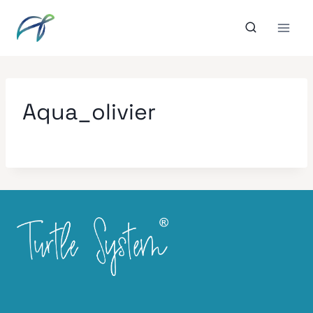
Aller
au
contenu
Aqua_olivier