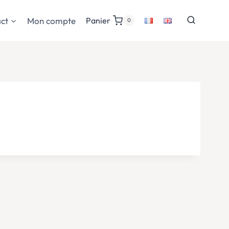
ct
Mon compte
Panier
0