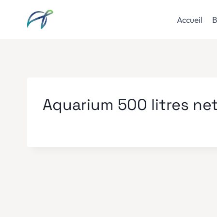
Aller
au
Accueil
B
contenu
Aquarium 500 litres ne