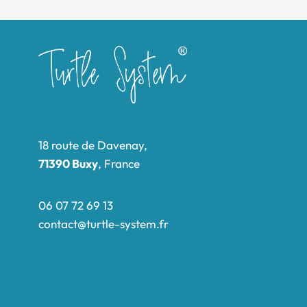
18 route de Davenay,
71390 Buxy
, France
06 07 72 69 13
contact@turtle-system.fr