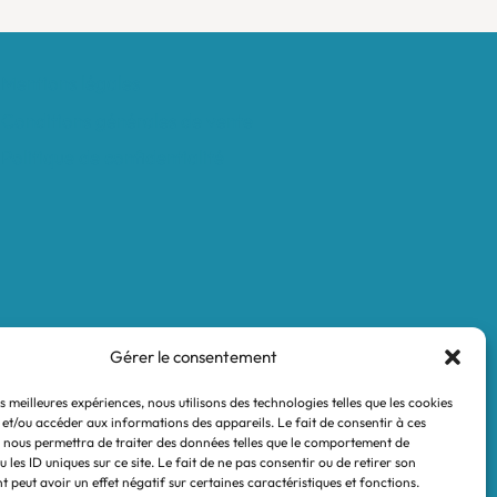
Mentions légales
Conditions générales de vente
Politique de confidentialité
Gérer le consentement
es meilleures expériences, nous utilisons des technologies telles que les cookies
 et/ou accéder aux informations des appareils. Le fait de consentir à ces
 nous permettra de traiter des données telles que le comportement de
 les ID uniques sur ce site. Le fait de ne pas consentir ou de retirer son
 peut avoir un effet négatif sur certaines caractéristiques et fonctions.