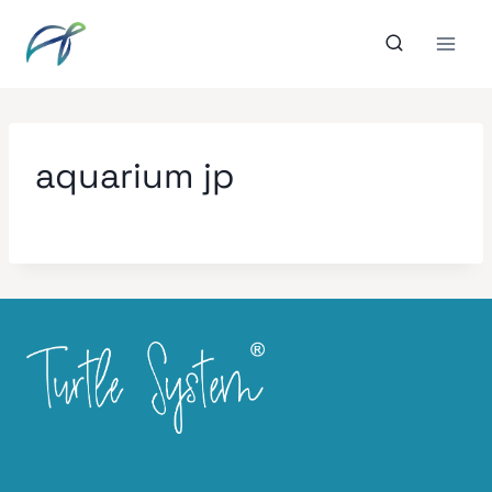
Aller
au
contenu
aquarium jp