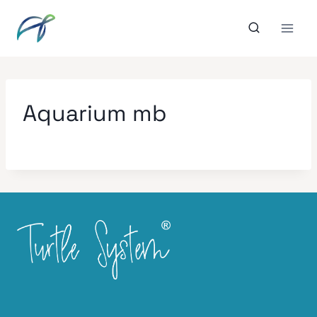
Aller
au
contenu
Aquarium mb