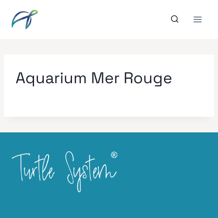
Aller
au
contenu
Aquarium Mer Rouge