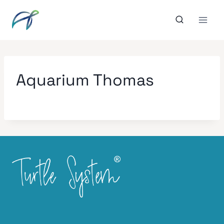
Aller
au
contenu
Aquarium Thomas