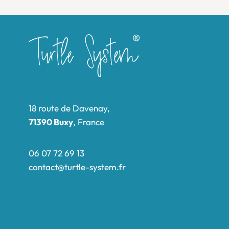
18 route de Davenay,
71390 Buxy
, France
06 07 72 69 13
contact@turtle-system.fr