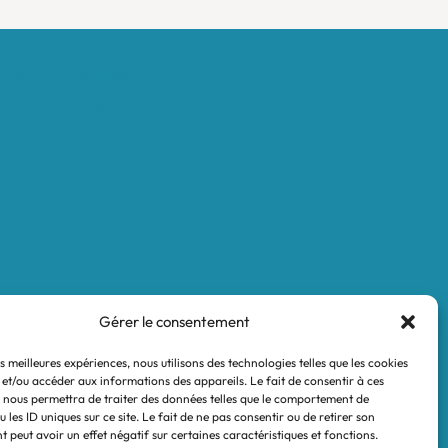
Mentions légales
Conditions générales de vente
Politique de confidentialité
Gérer le consentement
es meilleures expériences, nous utilisons des technologies telles que les cookies
 et/ou accéder aux informations des appareils. Le fait de consentir à ces
 nous permettra de traiter des données telles que le comportement de
 les ID uniques sur ce site. Le fait de ne pas consentir ou de retirer son
 peut avoir un effet négatif sur certaines caractéristiques et fonctions.