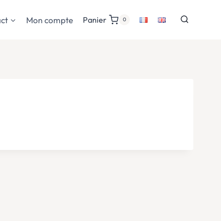
ct
Mon compte
Panier
0