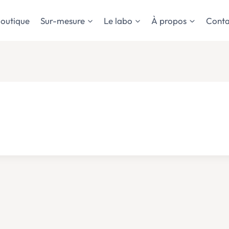
outique
Sur-mesure
Le labo
À propos
Conta