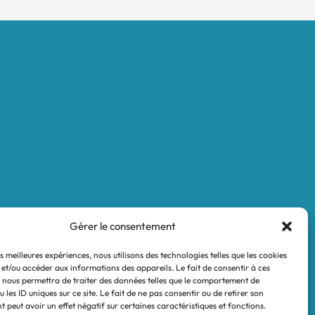
Mentions légales
Conditions générales de vente
Politique de confidentialité
Gérer le consentement
es meilleures expériences, nous utilisons des technologies telles que les cookies
 et/ou accéder aux informations des appareils. Le fait de consentir à ces
 nous permettra de traiter des données telles que le comportement de
 les ID uniques sur ce site. Le fait de ne pas consentir ou de retirer son
 peut avoir un effet négatif sur certaines caractéristiques et fonctions.