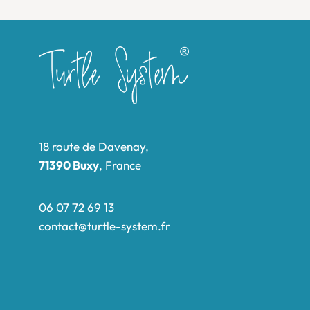
18 route de Davenay,
71390 Buxy
, France
06 07 72 69 13
contact@turtle-system.fr