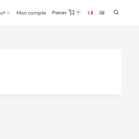
ct
Mon compte
Panier
0