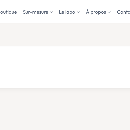
outique
Sur-mesure
Le labo
À propos
Conta