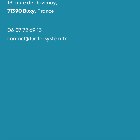
18 route de Davenay,
71390 Buxy
, France
06 07 72 69 13
contact@turtle-system.fr
Accueil
Boutique
Nos réalisations
Demande de devis
Protocole NWC
Calculateur automatique
Convertisseur Oligos
Qui sommes-nous