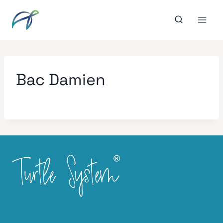
Aller
au
contenu
Bac Damien