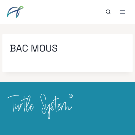
Aller
au
contenu
BAC MOUS