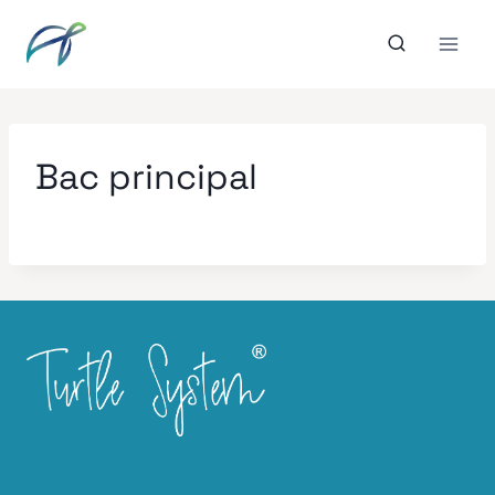
Aller
au
contenu
Bac principal