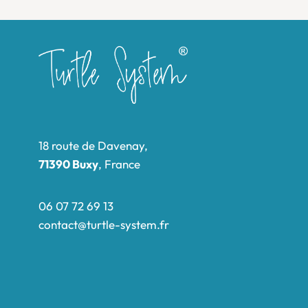
18 route de Davenay,
71390 Buxy
, France
06 07 72 69 13
contact@turtle-system.fr