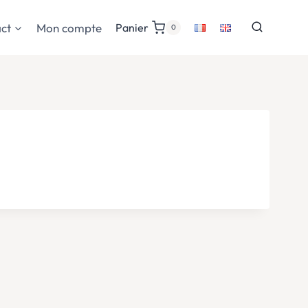
ct
Mon compte
Panier
0