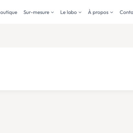
outique
Sur-mesure
Le labo
À propos
Conta