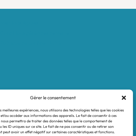
Mentions légales
Conditions générales de vente
Politique de confidentialité
Gérer le consentement
es meilleures expériences, nous utilisons des technologies telles que les cookies
 et/ou accéder aux informations des appareils. Le fait de consentir à ces
 nous permettra de traiter des données telles que le comportement de
 les ID uniques sur ce site. Le fait de ne pas consentir ou de retirer son
 peut avoir un effet négatif sur certaines caractéristiques et fonctions.