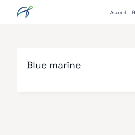
Aller
au
Accueil
B
contenu
Blue marine