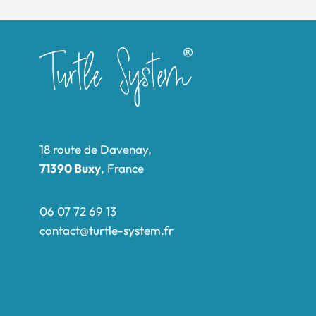
18 route de Davenay,
71390 Buxy
, France
06 07 72 69 13
contact@turtle-system.fr