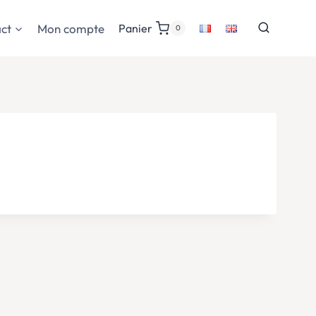
ct
Mon compte
Panier
0