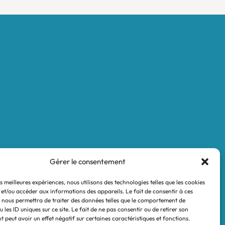
Mentions légales
Conditions générales de vente
Politique de confidentialité
Gérer le consentement
es meilleures expériences, nous utilisons des technologies telles que les cookies
 et/ou accéder aux informations des appareils. Le fait de consentir à ces
 nous permettra de traiter des données telles que le comportement de
 les ID uniques sur ce site. Le fait de ne pas consentir ou de retirer son
 peut avoir un effet négatif sur certaines caractéristiques et fonctions.