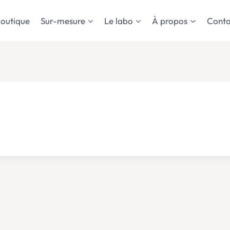
outique
Sur-mesure
Le labo
À propos
Conta