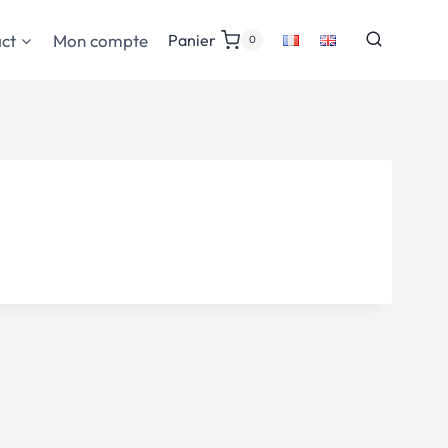
ct
Mon compte
Panier
0