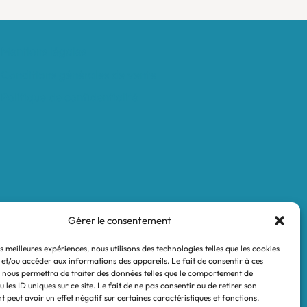
Mentions légales
Conditions générales de vente
Politique de confidentialité
Gérer le consentement
es meilleures expériences, nous utilisons des technologies telles que les cookies
 et/ou accéder aux informations des appareils. Le fait de consentir à ces
 nous permettra de traiter des données telles que le comportement de
 les ID uniques sur ce site. Le fait de ne pas consentir ou de retirer son
 peut avoir un effet négatif sur certaines caractéristiques et fonctions.