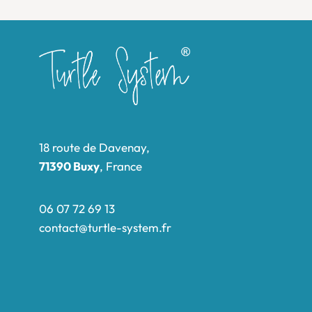
18 route de Davenay,
71390 Buxy
, France
06 07 72 69 13
contact@turtle-system.fr