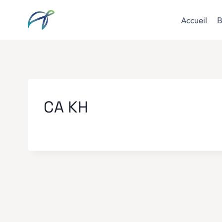
Aller
au
Accueil
B
contenu
CA KH