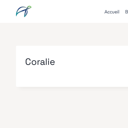
Aller
au
Accueil
B
contenu
Coralie