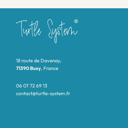
18 route de Davenay,
71390 Buxy
, France
06 07 72 69 13
contact@turtle-system.fr