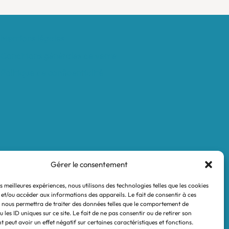
Mentions légales
Conditions générales de vente
Politique de confidentialité
Gérer le consentement
es meilleures expériences, nous utilisons des technologies telles que les cookies
 et/ou accéder aux informations des appareils. Le fait de consentir à ces
 nous permettra de traiter des données telles que le comportement de
 les ID uniques sur ce site. Le fait de ne pas consentir ou de retirer son
 peut avoir un effet négatif sur certaines caractéristiques et fonctions.