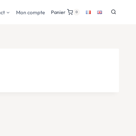
ct
Mon compte
Panier
0