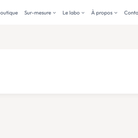
outique
Sur-mesure
Le labo
À propos
Conta