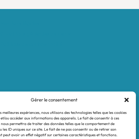
Mentions légales
Conditions générales de vente
Politique de confidentialité
Gérer le consentement
es meilleures expériences, nous utilisons des technologies telles que les cookies
 et/ou accéder aux informations des appareils. Le fait de consentir à ces
 nous permettra de traiter des données telles que le comportement de
 les ID uniques sur ce site. Le fait de ne pas consentir ou de retirer son
 peut avoir un effet négatif sur certaines caractéristiques et fonctions.