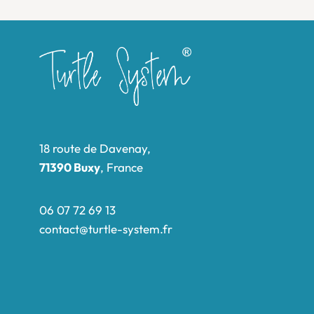
18 route de Davenay,
71390 Buxy
, France
06 07 72 69 13
contact@turtle-system.fr