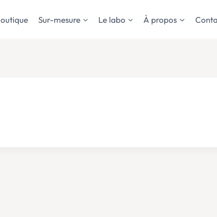
outique
Sur-mesure
Le labo
À propos
Conta