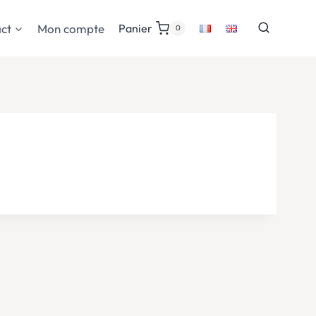
ct
Mon compte
Panier
0