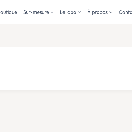
outique
Sur-mesure
Le labo
À propos
Conta