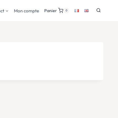
ct
Mon compte
Panier
0