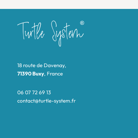
18 route de Davenay,
71390 Buxy
, France
06 07 72 69 13
contact@turtle-system.fr