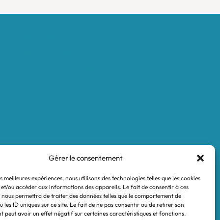
Mentions légales
Conditions générales de vente
Politique de confidentialité
Gérer le consentement
es meilleures expériences, nous utilisons des technologies telles que les cookies
 et/ou accéder aux informations des appareils. Le fait de consentir à ces
 nous permettra de traiter des données telles que le comportement de
 les ID uniques sur ce site. Le fait de ne pas consentir ou de retirer son
 peut avoir un effet négatif sur certaines caractéristiques et fonctions.