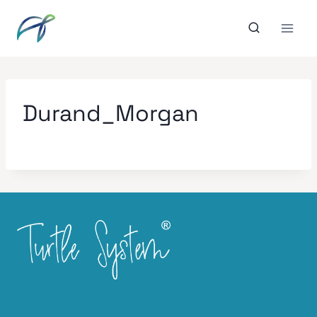
Aller
au
contenu
Durand_Morgan