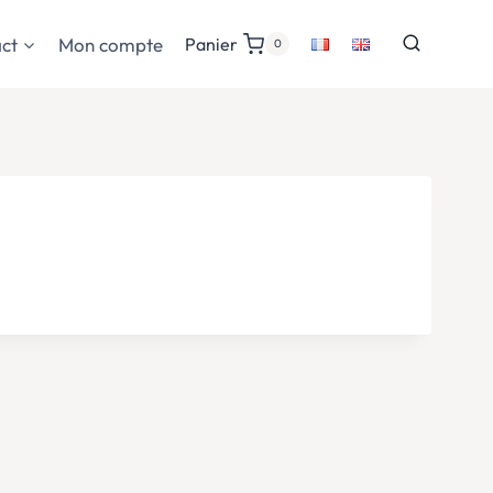
ct
Mon compte
Panier
0