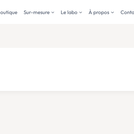
outique
Sur-mesure
Le labo
À propos
Conta