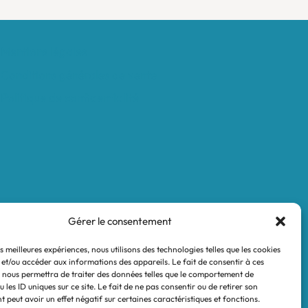
Mentions légales
Conditions générales de vente
Politique de confidentialité
Gérer le consentement
es meilleures expériences, nous utilisons des technologies telles que les cookies
 et/ou accéder aux informations des appareils. Le fait de consentir à ces
 nous permettra de traiter des données telles que le comportement de
 les ID uniques sur ce site. Le fait de ne pas consentir ou de retirer son
 peut avoir un effet négatif sur certaines caractéristiques et fonctions.