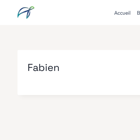
Aller
au
Accueil
B
contenu
Fabien