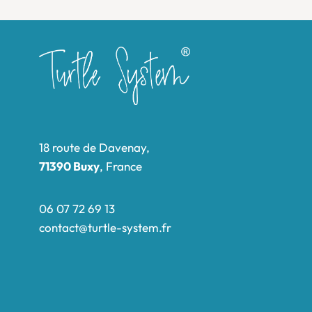
18 route de Davenay,
71390 Buxy
, France
06 07 72 69 13
contact@turtle-system.fr