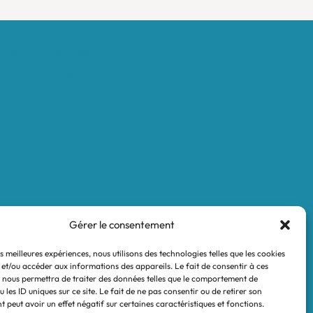
Mentions légales
Conditions générales de vente
Politique de confidentialité
Gérer le consentement
es meilleures expériences, nous utilisons des technologies telles que les cookies
 et/ou accéder aux informations des appareils. Le fait de consentir à ces
 nous permettra de traiter des données telles que le comportement de
 les ID uniques sur ce site. Le fait de ne pas consentir ou de retirer son
 peut avoir un effet négatif sur certaines caractéristiques et fonctions.