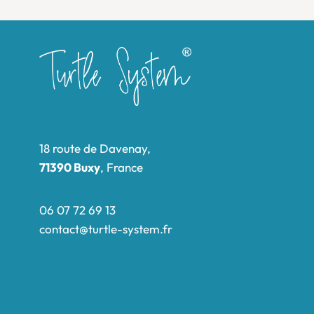
18 route de Davenay,
71390 Buxy
, France
06 07 72 69 13
contact@turtle-system.fr