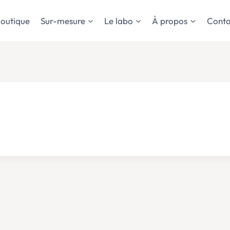
outique
Sur-mesure
Le labo
À propos
Conta