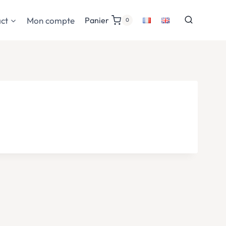
ct
Mon compte
Panier
0