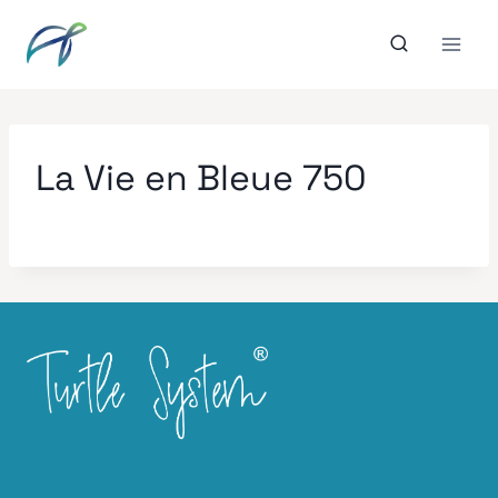
Aller
au
contenu
La Vie en Bleue 750