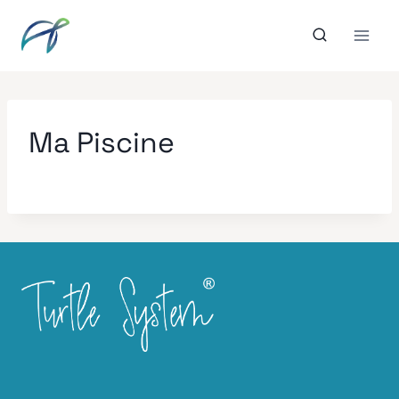
Aller
au
contenu
Ma Piscine