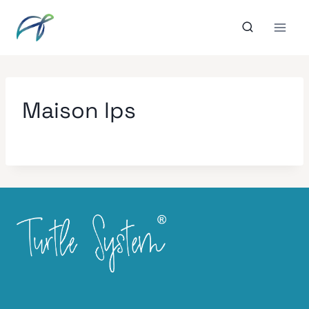
Aller
au
contenu
Maison lps