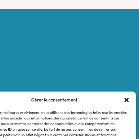
Mentions légales
Conditions générales de vente
Politique de confidentialité
Gérer le consentement
es meilleures expériences, nous utilisons des technologies telles que les cookies
 et/ou accéder aux informations des appareils. Le fait de consentir à ces
 nous permettra de traiter des données telles que le comportement de
 les ID uniques sur ce site. Le fait de ne pas consentir ou de retirer son
 peut avoir un effet négatif sur certaines caractéristiques et fonctions.