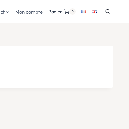
ct
Mon compte
Panier
0