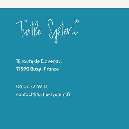
18 route de Davenay,
71390 Buxy
, France
06 07 72 69 13
contact@turtle-system.fr