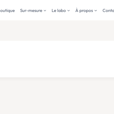
outique
Sur-mesure
Le labo
À propos
Conta