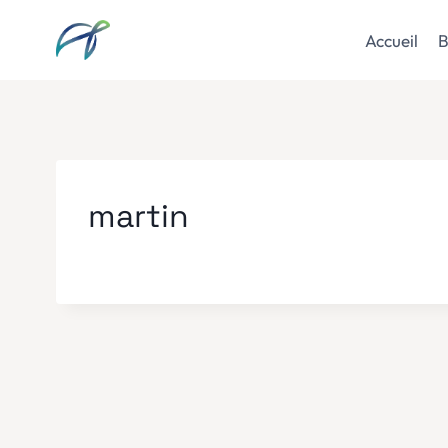
Aller
au
Accueil
B
contenu
martin