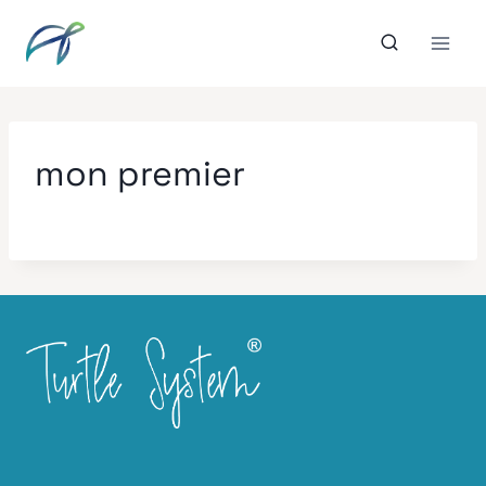
Aller
au
contenu
mon premier