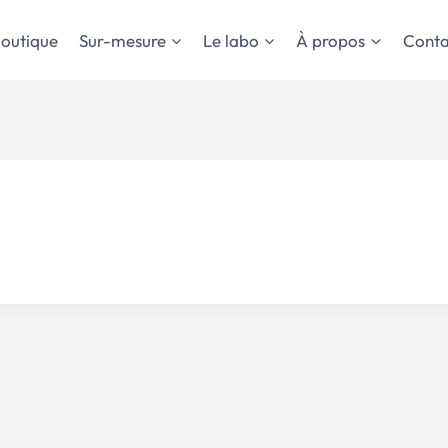
outique
Sur-mesure
Le labo
À propos
Conta