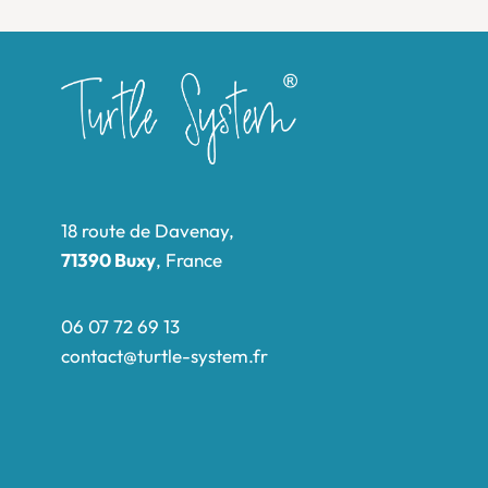
18 route de Davenay,
71390 Buxy
, France
06 07 72 69 13
contact@turtle-system.fr