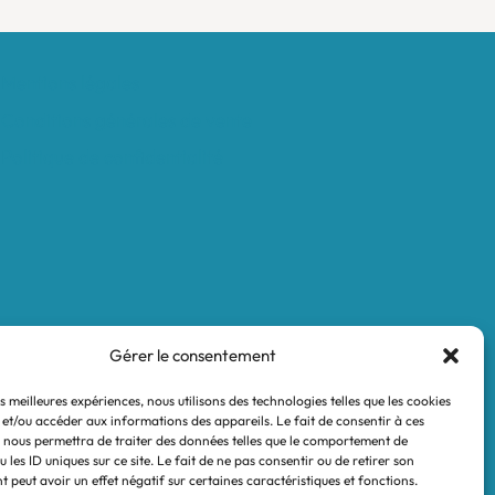
Mentions légales
Conditions générales de vente
Politique de confidentialité
Gérer le consentement
es meilleures expériences, nous utilisons des technologies telles que les cookies
 et/ou accéder aux informations des appareils. Le fait de consentir à ces
 nous permettra de traiter des données telles que le comportement de
 les ID uniques sur ce site. Le fait de ne pas consentir ou de retirer son
 peut avoir un effet négatif sur certaines caractéristiques et fonctions.