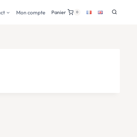
ct
Mon compte
Panier
0