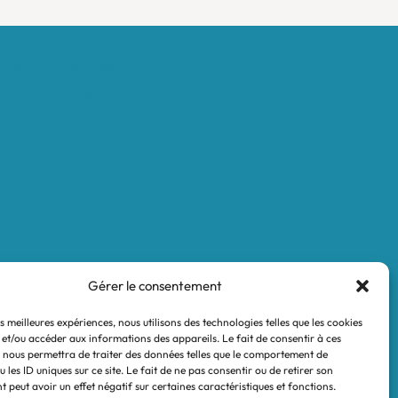
Mentions légales
Conditions générales de vente
Politique de confidentialité
Gérer le consentement
es meilleures expériences, nous utilisons des technologies telles que les cookies
 et/ou accéder aux informations des appareils. Le fait de consentir à ces
 nous permettra de traiter des données telles que le comportement de
 les ID uniques sur ce site. Le fait de ne pas consentir ou de retirer son
 peut avoir un effet négatif sur certaines caractéristiques et fonctions.