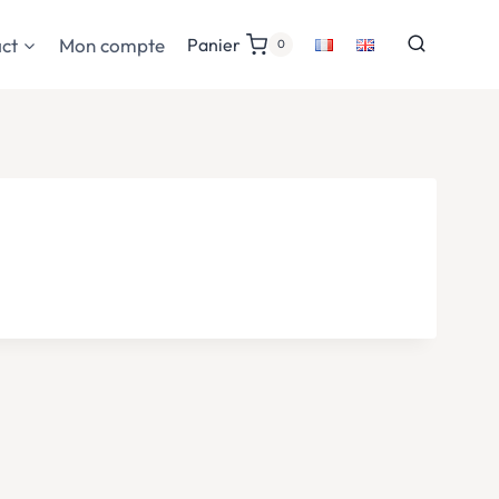
ct
Mon compte
Panier
0