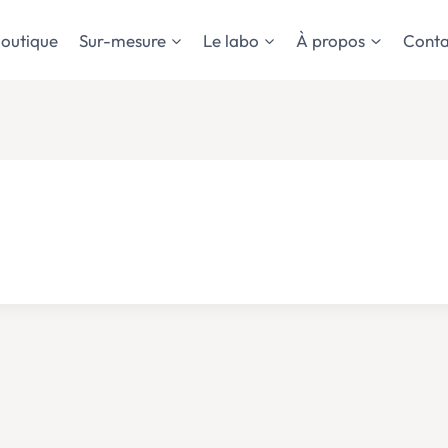
outique
Sur-mesure
Le labo
À propos
Conta