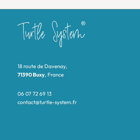
18 route de Davenay,
71390 Buxy
, France
06 07 72 69 13
contact@turtle-system.fr