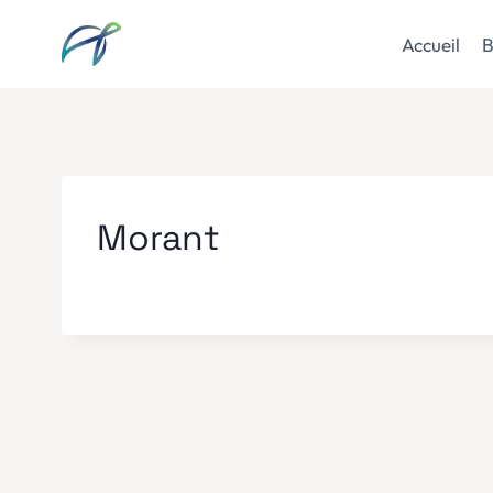
Aller
au
Accueil
B
contenu
Morant