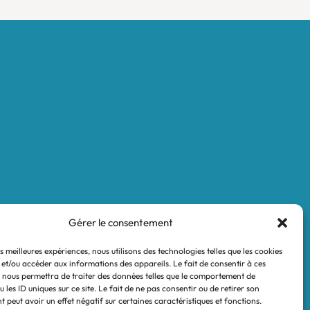
Mentions légales
Conditions générales de vente
Politique de confidentialité
Gérer le consentement
es meilleures expériences, nous utilisons des technologies telles que les cookies
 et/ou accéder aux informations des appareils. Le fait de consentir à ces
 nous permettra de traiter des données telles que le comportement de
 les ID uniques sur ce site. Le fait de ne pas consentir ou de retirer son
 peut avoir un effet négatif sur certaines caractéristiques et fonctions.