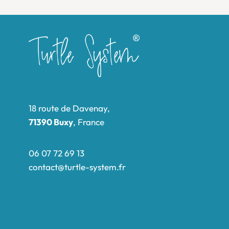
18 route de Davenay,
71390 Buxy
, France
06 07 72 69 13
contact@turtle-system.fr