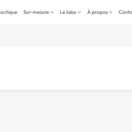
outique
Sur-mesure
Le labo
À propos
Conta