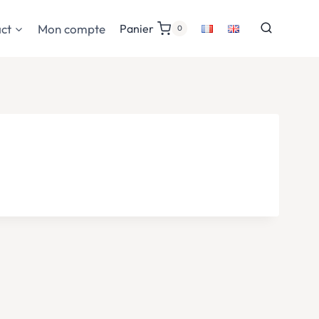
ct
Mon compte
Panier
0