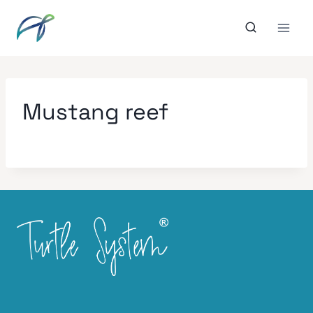
Aller
au
contenu
Mustang reef