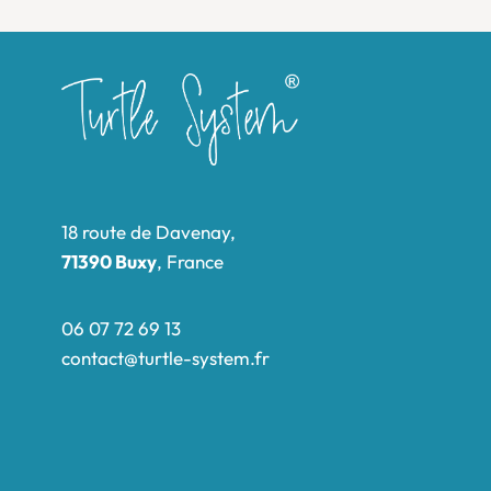
18 route de Davenay,
71390 Buxy
, France
06 07 72 69 13
contact@turtle-system.fr