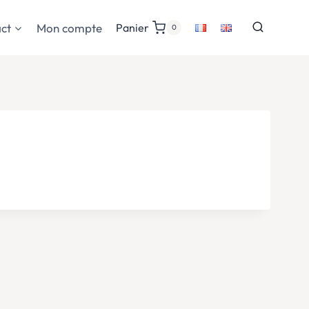
ct
Mon compte
Panier
0