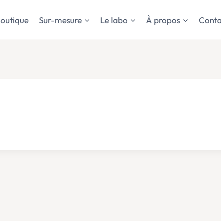
outique
Sur-mesure
Le labo
À propos
Conta