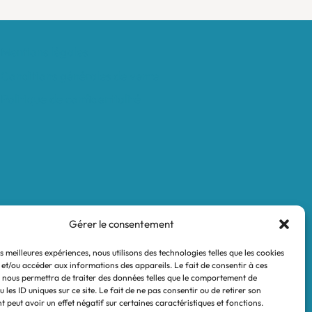
Mentions légales
Conditions générales de vente
Politique de confidentialité
Gérer le consentement
es meilleures expériences, nous utilisons des technologies telles que les cookies
 et/ou accéder aux informations des appareils. Le fait de consentir à ces
 nous permettra de traiter des données telles que le comportement de
 les ID uniques sur ce site. Le fait de ne pas consentir ou de retirer son
 peut avoir un effet négatif sur certaines caractéristiques et fonctions.