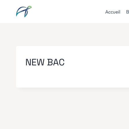
Aller
au
Accueil
B
contenu
NEW BAC