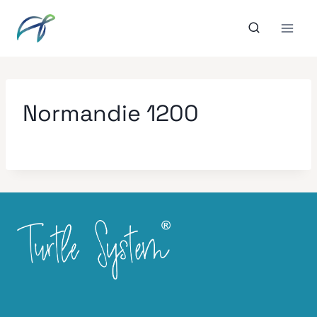
Aller
au
contenu
Normandie 1200