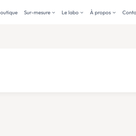
outique
Sur-mesure
Le labo
À propos
Conta