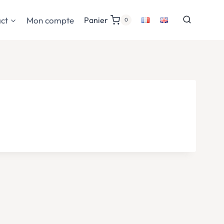
ct
Mon compte
Panier
0