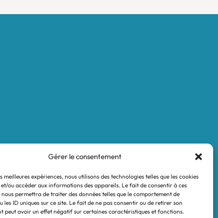
Mentions légales
Conditions générales de vente
Politique de confidentialité
Gérer le consentement
es meilleures expériences, nous utilisons des technologies telles que les cookies
 et/ou accéder aux informations des appareils. Le fait de consentir à ces
 nous permettra de traiter des données telles que le comportement de
 les ID uniques sur ce site. Le fait de ne pas consentir ou de retirer son
 peut avoir un effet négatif sur certaines caractéristiques et fonctions.