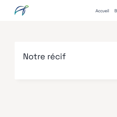
Aller
au
Accueil
B
contenu
Notre récif