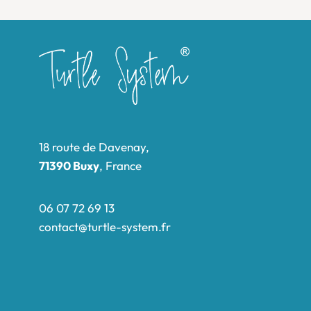
18 route de Davenay,
71390 Buxy
, France
06 07 72 69 13
contact@turtle-system.fr