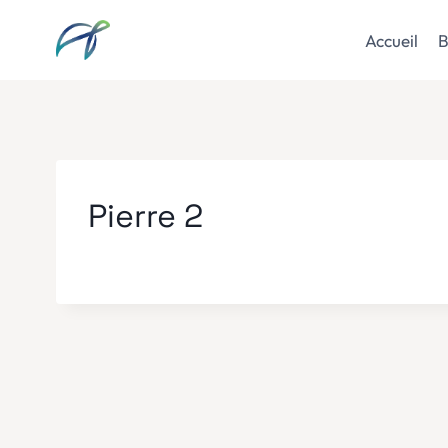
Aller
au
Accueil
B
contenu
Pierre 2