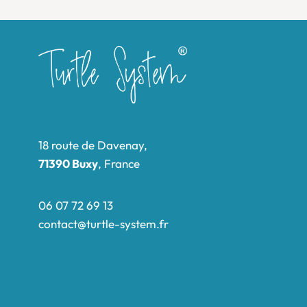
18 route de Davenay,
71390 Buxy
, France
06 07 72 69 13
contact@turtle-system.fr