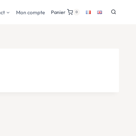
ct
Mon compte
Panier
0