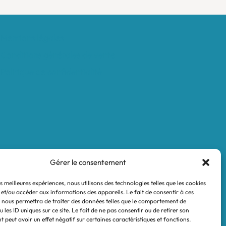
Mentions légales
Conditions générales de vente
Politique de confidentialité
Gérer le consentement
es meilleures expériences, nous utilisons des technologies telles que les cookies
 et/ou accéder aux informations des appareils. Le fait de consentir à ces
 nous permettra de traiter des données telles que le comportement de
 les ID uniques sur ce site. Le fait de ne pas consentir ou de retirer son
 peut avoir un effet négatif sur certaines caractéristiques et fonctions.