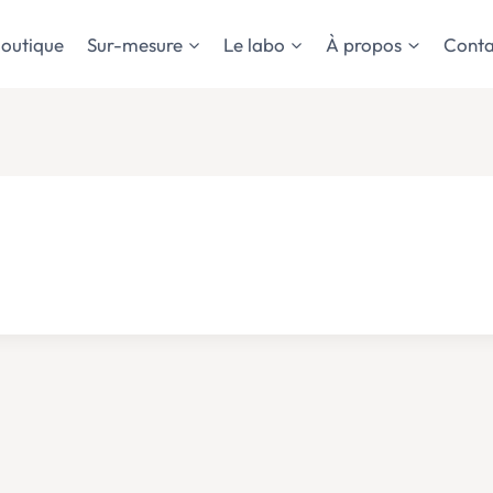
outique
Sur-mesure
Le labo
À propos
Conta