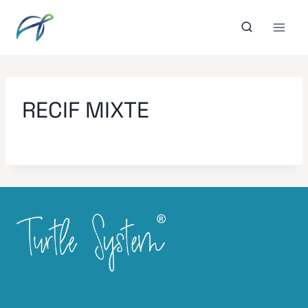
Aller
au
contenu
RECIF MIXTE