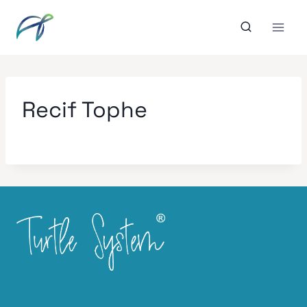
Aller
au
contenu
Recif Tophe