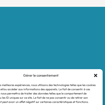
Mentions légales
Conditions générales de vente
Politique de confidentialité
Gérer le consentement
es meilleures expériences, nous utilisons des technologies telles que les cookies
 et/ou accéder aux informations des appareils. Le fait de consentir à ces
 nous permettra de traiter des données telles que le comportement de
 les ID uniques sur ce site. Le fait de ne pas consentir ou de retirer son
 peut avoir un effet négatif sur certaines caractéristiques et fonctions.