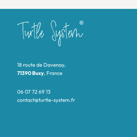
18 route de Davenay,
71390 Buxy
, France
06 07 72 69 13
contact@turtle-system.fr