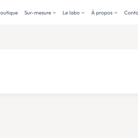
outique
Sur-mesure
Le labo
À propos
Conta