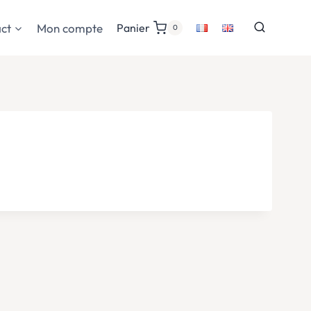
ct
Mon compte
Panier
0