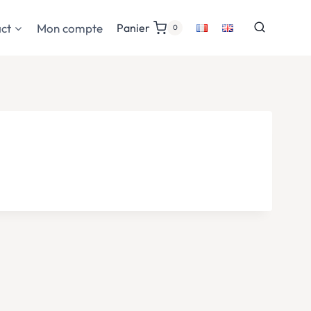
ct
Mon compte
Panier
0