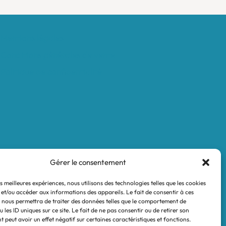
Mentions légales
Conditions générales de vente
Politique de confidentialité
Gérer le consentement
es meilleures expériences, nous utilisons des technologies telles que les cookies
 et/ou accéder aux informations des appareils. Le fait de consentir à ces
 nous permettra de traiter des données telles que le comportement de
 les ID uniques sur ce site. Le fait de ne pas consentir ou de retirer son
 peut avoir un effet négatif sur certaines caractéristiques et fonctions.