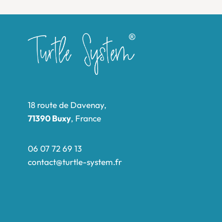
18 route de Davenay,
71390 Buxy
, France
06 07 72 69 13
contact@turtle-system.fr