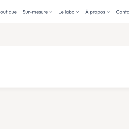
outique
Sur-mesure
Le labo
À propos
Conta