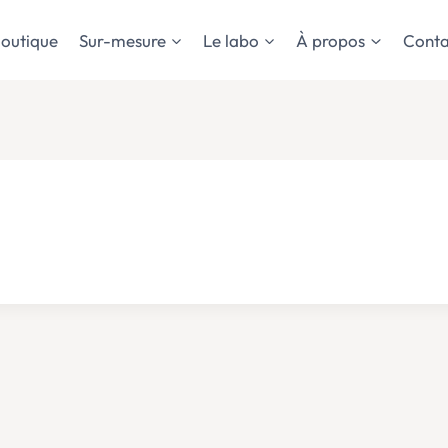
outique
Sur-mesure
Le labo
À propos
Conta