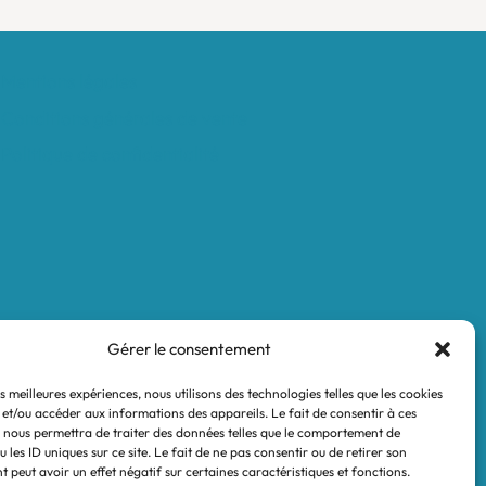
Mentions légales
Conditions générales de vente
Politique de confidentialité
Gérer le consentement
es meilleures expériences, nous utilisons des technologies telles que les cookies
 et/ou accéder aux informations des appareils. Le fait de consentir à ces
 nous permettra de traiter des données telles que le comportement de
 les ID uniques sur ce site. Le fait de ne pas consentir ou de retirer son
 peut avoir un effet négatif sur certaines caractéristiques et fonctions.