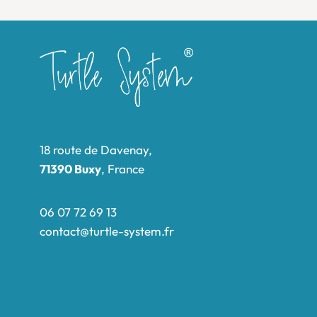
18 route de Davenay,
71390 Buxy
, France
06 07 72 69 13
contact@turtle-system.fr