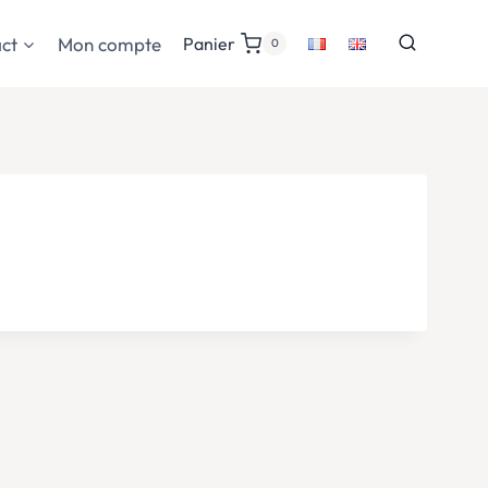
ct
Mon compte
Panier
0